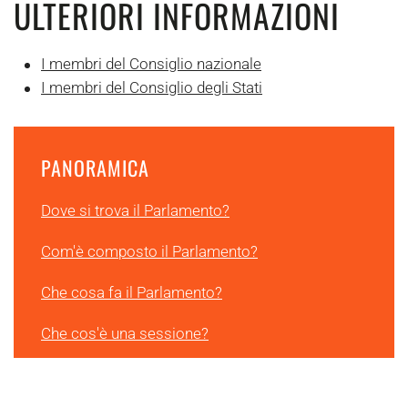
ULTERIORI INFORMAZIONI
I membri del Consiglio nazionale
I membri del Consiglio degli Stati
PANORAMICA
Dove si trova il Parlamento?
Com'è composto il Parlamento?
Che cosa fa il Parlamento?
Che cos'è una sessione?
Chi lavora in Parlamento?