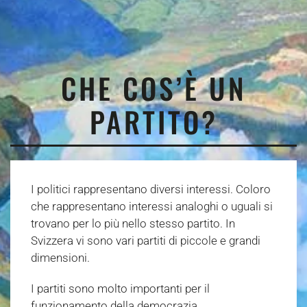
CHE COS’È UN
PARTITO?
I politici rappresentano diversi interessi. Coloro
che rappresentano interessi analoghi o uguali si
trovano per lo più nello stesso partito. In
Svizzera vi sono vari partiti di piccole e grandi
dimensioni.
I partiti sono molto importanti per il
funzionamento della democrazia.