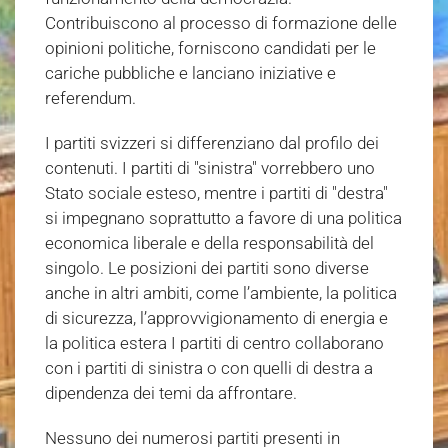
Contribuiscono al processo di formazione delle
opinioni politiche, forniscono candidati per le
cariche pubbliche e lanciano iniziative e
referendum.
I partiti svizzeri si differenziano dal profilo dei
contenuti. I partiti di "sinistra" vorrebbero uno
Stato sociale esteso, mentre i partiti di "destra"
si impegnano soprattutto a favore di una politica
economica liberale e della responsabilità del
singolo. Le posizioni dei partiti sono diverse
anche in altri ambiti, come l’ambiente, la politica
di sicurezza, l’approvvigionamento di energia e
la politica estera I partiti di centro collaborano
con i partiti di sinistra o con quelli di destra a
dipendenza dei temi da affrontare.
Nessuno dei numerosi partiti presenti in