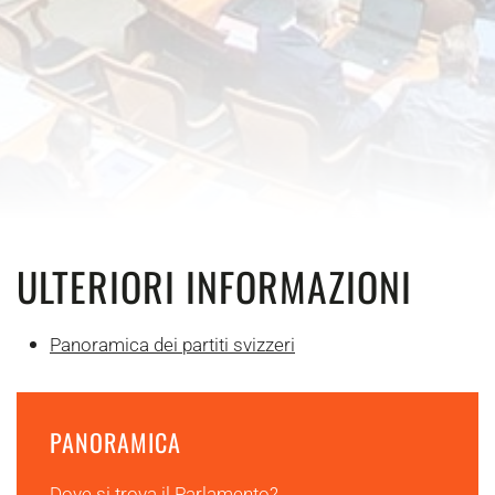
ULTERIORI INFORMAZIONI
Panoramica dei partiti svizzeri
PANORAMICA
Dove si trova il Parlamento?