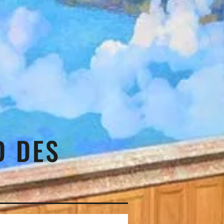
D DES