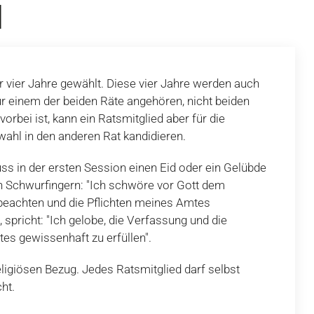
N
r vier Jahre gewählt. Diese vier Jahre werden auch
ur einem der beiden Räte angehören, nicht beiden
vorbei ist, kann ein Ratsmitglied aber für die
wahl in den anderen Rat kandidieren.
ss in der ersten Session einen Eid oder ein Gelübde
en Schwurfingern: "Ich schwöre vor Gott dem
 beachten und die Pflichten meines Amtes
 spricht: "Ich gelobe, die Verfassung und die
es gewissenhaft zu erfüllen".
ligiösen Bezug. Jedes Ratsmitglied darf selbst
ht.