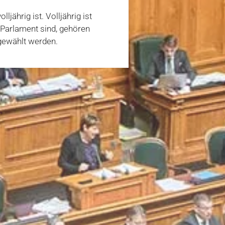
jährig ist. Volljährig ist
m Parlament sind, gehören
 gewählt werden.