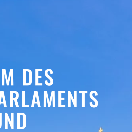
RM DES
PARLAMENTS
UND