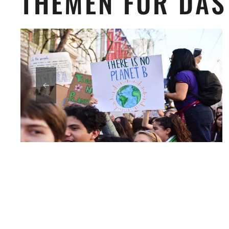
THEMEN FÜR DAS
DIE SCHWEIZ IST VON DEN FOLGEN DES
KLIMAWANDELS STÄRKER BETROFFEN...