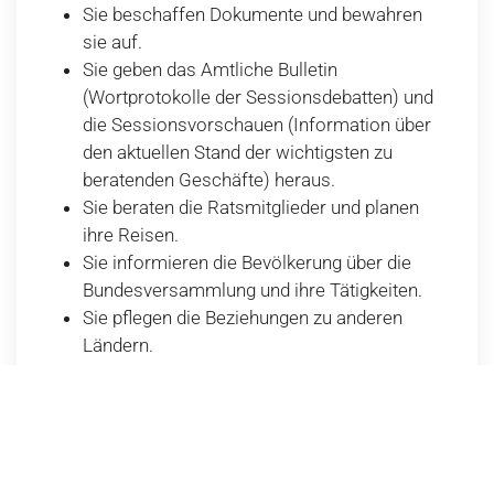
Sie beschaffen Dokumente und bewahren
sie auf.
Sie geben das Amtliche Bulletin
(Wortprotokolle der Sessionsdebatten) und
die Sessionsvorschauen (Information über
den aktuellen Stand der wichtigsten zu
beratenden Geschäfte) heraus.
Sie beraten die Ratsmitglieder und planen
ihre Reisen.
Sie informieren die Bevölkerung über die
Bundesversammlung und ihre Tätigkeiten.
Sie pflegen die Beziehungen zu anderen
Ländern.
Sie betreuen ausländische Delegationen bei
ihrem Besuch in der Schweiz.
Geleitet werden die Parlamentsdienste von der
Generalsekretärin oder dem Generalsekretär der