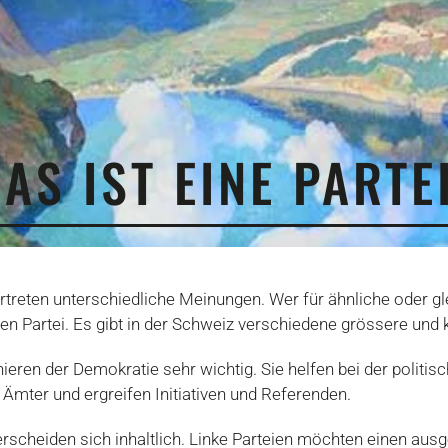
AS IST EINE PARTE
vertreten unterschiedliche Meinungen. Wer für ähnliche oder gl
ben Partei. Es gibt in der Schweiz verschiedene grössere und k
nieren der Demokratie sehr wichtig. Sie helfen bei der politis
 Ämter und ergreifen Initiativen und Referenden.
rscheiden sich inhaltlich. Linke Parteien möchten einen ausg