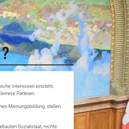
I?
eiche Interessen einsteht,
leinere Parteien.
chen Meinungsbildung, stellen
ebauten Sozialstaat, rechte