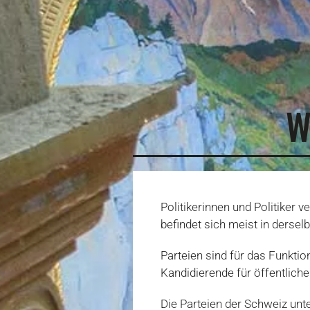
W
Politikerinnen und Politiker 
befindet sich meist in dersel
Parteien sind für das Funktio
Kandidierende für öffentliche
Die Parteien der Schweiz unte