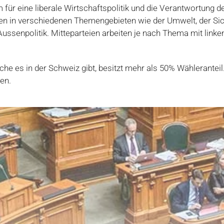
m für eine liberale Wirtschaftspolitik und die Verantwortung 
ien in verschiedenen Themengebieten wie der Umwelt, der Sich
ussenpolitik. Mitteparteien arbeiten je nach Thema mit linke
lche es in der Schweiz gibt, besitzt mehr als 50% Wähleranteil
ten.