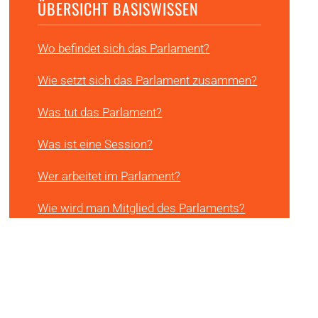
ÜBERSICHT BASISWISSEN
Wo befindet sich das Parlament?
Wie setzt sich das Parlament zusammen?
Was tut das Parlament?
Was ist eine Session?
Wer arbeitet im Parlament?
Wie wird man Mitglied des Parlaments?
Was ist eine Partei?
Was ist eine Fraktion?
Was ist eine Kommission?