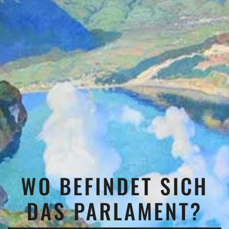
WO BEFINDET SICH
DAS PARLAMENT?