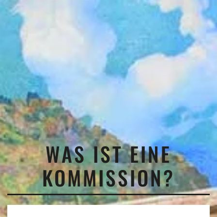
WAS IST EINE
KOMMISSION?