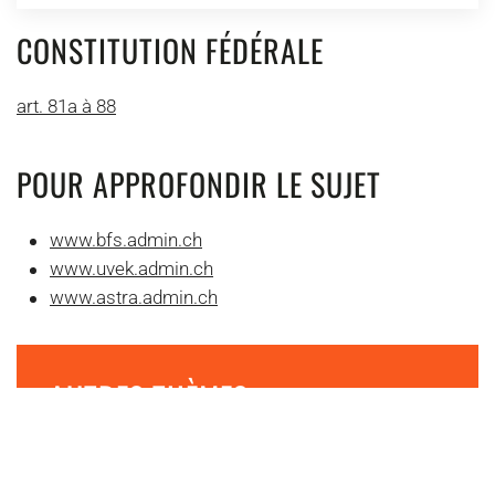
CONSTITUTION FÉDÉRALE
art. 81a à 88
POUR APPROFONDIR LE SUJET
www.bfs.admin.ch
www.uvek.admin.ch
www.astra.admin.ch
AUTRES THÈMES
Addictions
L’addiction est une maladie : les personnes qui