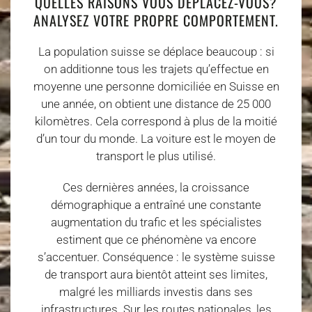
QUELLES RAISONS VOUS DÉPLACEZ-VOUS?
ANALYSEZ VOTRE PROPRE COMPORTEMENT.
La population suisse se déplace beaucoup : si
on additionne tous les trajets qu’effectue en
moyenne une personne domiciliée en Suisse en
une année, on obtient une distance de 25 000
kilomètres. Cela correspond à plus de la moitié
d’un tour du monde. La voiture est le moyen de
transport le plus utilisé.
Ces dernières années, la croissance
démographique a entraîné une constante
augmentation du trafic et les spécialistes
estiment que ce phénomène va encore
s’accentuer. Conséquence : le système suisse
de transport aura bientôt atteint ses limites,
malgré les milliards investis dans ses
infrastructures. Sur les routes nationales, les