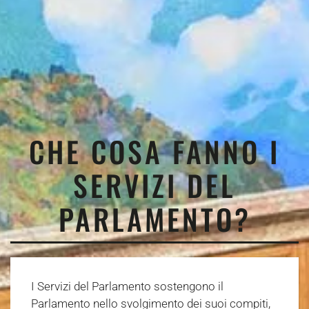
CHE COSA FANNO I
SERVIZI DEL
PARLAMENTO?
I Servizi del Parlamento sostengono il
Parlamento nello svolgimento dei suoi compiti,