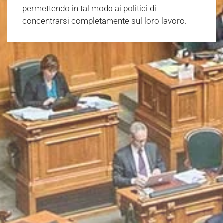
permettendo in tal modo ai politici di
concentrarsi completamente sul loro lavoro.