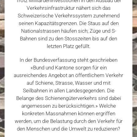
Trotz Milliardeninvestitionen in den Ausbau der
Verkehrsinfrastruktur nähert sich das
Schweizerische Verkehrssystem zunehmend
seinen Kapazitätsgrenzen. Die Staus auf den
Nationalstrassen häufen sich; Züge und S-
Bahnen sind zu den Stosszeiten bis auf den
letzten Platz gefüllt.
In der Bundesverfassung steht geschrieben
«Bund und Kantone sorgen für ein
ausreichendes Angebot an öffentlichem Verkehr
auf Schiene, Strasse, Wasser und mit
Seilbahnen in allen Landesgegenden. Die
Belange des Schienengüterverkehrs sind dabei
angemessen zu berücksichtigen.» Welche
konkreten Massnahmen können ergriffen
werden, um die Belastung durch den Verkehr für
den Menschen und die Umwelt zu reduzieren?